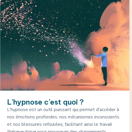
L'hypnose c'est quoi ?
L'hypnose est un outil puissant qui permet d'accéder à
nos émotions profondes, nos mécanismes inconscients
et nos blessures refoulées, facilitant ainsi le travail
thérapeutique pour provoquer des changements