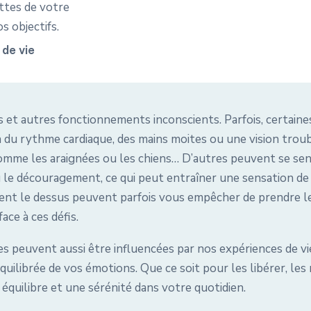
ttes de votre
s objectifs.
de vie
is et autres fonctionnements inconscients. Parfois, certai
du rythme cardiaque, des mains moites ou une vision troubl
e comme les araignées ou les chiens… D’autres peuvent se s
u le découragement, ce qui peut entraîner une sensation d
nnent le dessus peuvent parfois vous empêcher de prendre le
ace à ces défis.
es peuvent aussi être influencées par nos expériences de vi
ilibrée de vos émotions. Que ce soit pour les libérer, les 
n équilibre et une sérénité dans votre quotidien.