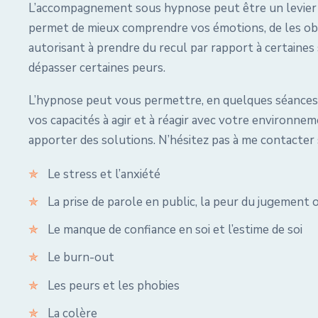
L’accompagnement sous hypnose peut être un levier d
permet de mieux comprendre vos émotions, de les obse
autorisant à prendre du recul par rapport à certaine
dépasser certaines peurs.
L’hypnose peut vous permettre, en quelques séances,
vos capacités à agir et à réagir avec votre environn
apporter des solutions. N’hésitez pas à me contacter s
Le stress et l’anxiété
La prise de parole en public, la peur du jugement o
Le manque de confiance en soi et l’estime de soi
Le burn-out
Les peurs et les phobies
La colère