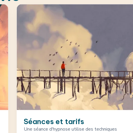
Séances et tarifs
Une séance d'hypnose utilise des techniques