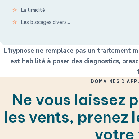
La timidité
Les blocages divers…
L'hypnose ne remplace pas un traitement méd
est habilité à poser des diagnostics, pres
DOMAINES D'APP
Ne vous laissez p
les vents, prenez 
votre 