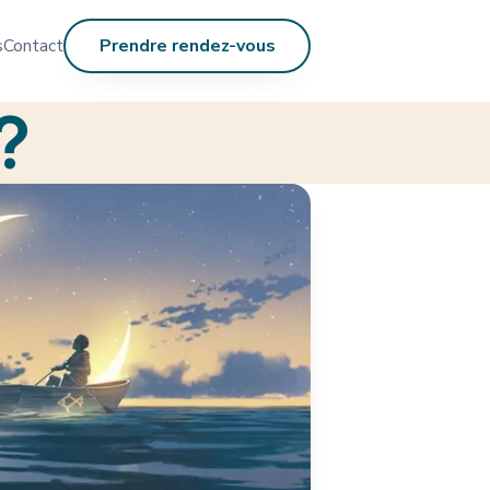
s
Contact
Prendre rendez-vous
?