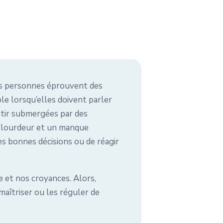
nes personnes éprouvent des
e lorsqu’elles doivent parler
entir submergées par des
e lourdeur et un manque
s bonnes décisions ou de réagir
e et nos croyances. Alors,
maîtriser ou les réguler de