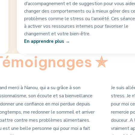
d'accompagnement et de suggestion pour vous aider
changer des comportements ou à mieux gérer des ce
problèmes comme le stress ou l'anxiété. Ces séance
à activer vos ressources internes pour favoriser le
changement et votre bien-être.
En apprendre plus
émoignages
✯
and merci à Nanou, qui a su grâce à son
Je suis al
ssionnalisme, son écoute et sa bienveillance
stress. Je 
donner une confiance en moi perdue depuis
pour moi ce
longtemps, me redonner le sommeil et arriver
remercie po
battre contre mes problèmes alimentaires.
douceur. A 
 est une belle personne qui pour moi a fait
vraiment apa