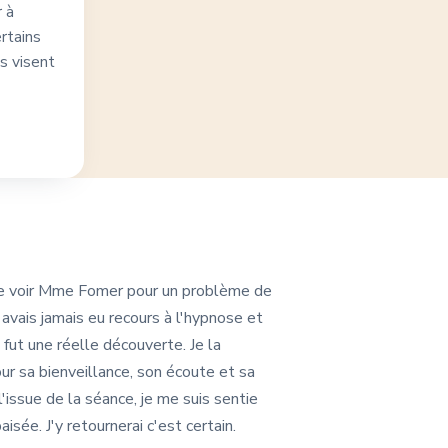
 à
rtains
s visent
lée voir Mme Fomer pour un problème de
n'avais jamais eu recours à l'hypnose et
 fut une réelle découverte. Je la
ur sa bienveillance, son écoute et sa
l'issue de la séance, je me suis sentie
isée. J'y retournerai c'est certain.