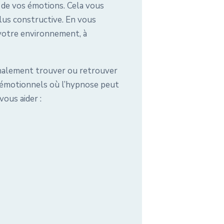
 de vos émotions. Cela vous
lus constructive. En vous
 votre environnement, à
inalement trouver ou retrouver
s émotionnels où l’hypnose peut
vous aider :