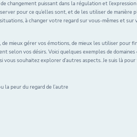
e changement puissant dans la régulation et l’expression
rver pour ce qu’elles sont, et de les utiliser de manière p
s situations, à changer votre regard sur vous-mêmes et sur
 de mieux gérer vos émotions, de mieux les utiliser pour f
ement selon vos désirs. Voici quelques exemples de domaine
i vous souhaitez explorer d’autres aspects. Je suis là pour 
u la peur du regard de l’autre