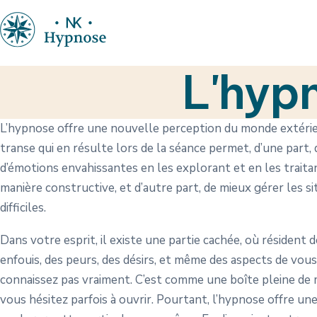
L'hypn
L’hypnose offre une nouvelle perception du monde extérieu
transe qui en résulte lors de la séance permet, d’une part, 
d’émotions envahissantes en les explorant et en les traita
manière constructive, et d’autre part, de mieux gérer les s
difficiles.
Dans votre esprit, il existe une partie cachée, où résident 
enfouis, des peurs, des désirs, et même des aspects de vou
connaissez pas vraiment. C’est comme une boîte pleine de
vous hésitez parfois à ouvrir. Pourtant, l’hypnose offre un