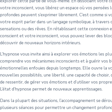
explorer cette partie de vous-même. En dissociant votre c
votre inconscient, vous libérez un espace où vos pensées l
profondes peuvent s’exprimer librement. C’est comme si vo
votre esprit parler dans un langage symbolique, à travers 
sensations ou des rêves. En rétablissant cette connexion 
conscient et votre inconscient, vous pouvez lever des blo
découvrir de nouveaux horizons intérieurs.
L’hypnose vous invite ainsi à explorer vos émotions les plu
comprendre vos mécanismes inconscients et à guérir vos b
émotionnelles enfouies depuis longtemps. Elle ouvre la vo
nouvelles possibilités, une liberté, une capacité de choisir,
de ressentir, de gérer vos émotions et d’utiliser vos propre
L’état d’hypnose permet de nouveaux apprentissages.
Dans la plupart des situations, l’accompagnement se dérou
plusieurs séances pour permettre un changement profond