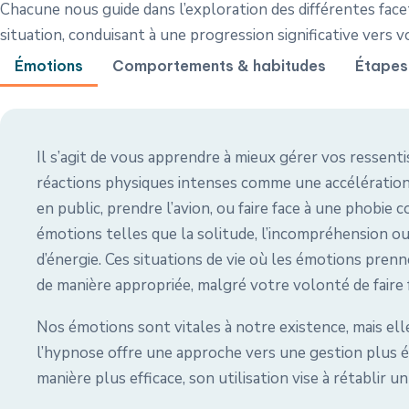
Chacune nous guide dans l’exploration des différentes face
situation, conduisant à une progression significative vers vo
Émotions
Comportements & habitudes
Étapes 
Il s’agit de vous apprendre à mieux gérer vos ressent
réactions physiques intenses comme une accélération 
en public, prendre l’avion, ou faire face à une phobi
émotions telles que la solitude, l’incompréhension o
d’énergie. Ces situations de vie où les émotions pre
de manière appropriée, malgré votre volonté de faire f
Nos émotions sont vitales à notre existence, mais ell
l’hypnose offre une approche vers une gestion plus équ
manière plus efficace, son utilisation vise à rétablir u