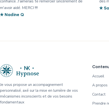
confiance. J'aimerais te remercier sincèrement de
des m
m'avoir aidé. MERCI !!!!
✯ So
✯ Nadine Q
Conten
Accueil
Je vous propose un accompagnement
A propos
personnalisé, axé sur la mise en lumière de vos
Contact
mécanismes inconscients et de vos besoins
fondamentaux
Prendre r