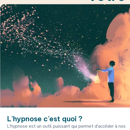
L'hypnose c'est quoi ?
L'hypnose est un outil puissant qui permet d'accéder à nos