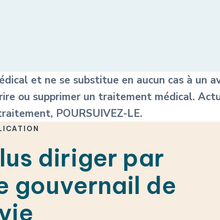
ical et ne se substitue en aucun cas à un av
crire ou supprimer un traitement médical. Act
traitement, POURSUIVEZ-LE.
LICATION
lus diriger par
le gouvernail de
vie