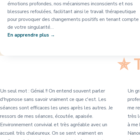
émotions profondes, nos mécanismes inconscients et nos
blessures refoulées, facilitant ainsi le travail thérapeutique
pour provoquer des changements positifs en tenant compte
de votre singularité…
En apprendre plus
✯
T
Un seul mot : Génial !! On entend souvent parler
Un gr
d'hypnose sans savoir vraiment ce que c'est. Les
profe
séances sont efficaces les unes après les autres. Je
me re
ressors de mes séances, écoutée, apaisée.
très 
Environnement convivial et très agréable avec un
à me 
accueil très chaleureux. On se sent vraiment en
Nanou